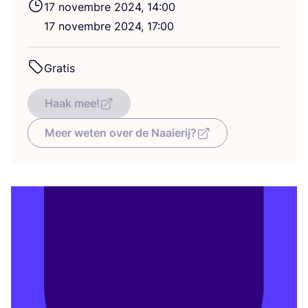
17
novembre
2024
,
14
:
00
17
novembre
2024
,
17
:
00
Gra­tis
Haak mee!
Meer weten over de Naaierij?
Nom
*