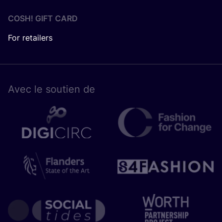
COSH! GIFT CARD
For retailers
Avec le sou­tien de