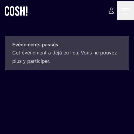
Evénements passés
Cet évé­ne­ment a déjà eu lieu. Vous ne pou­vez
plus y participer.