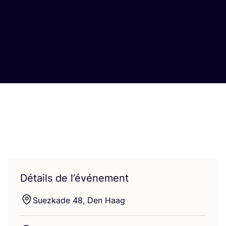
Détails de l’événement
Suez­kade
48
, Den Haag