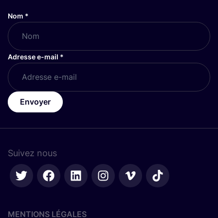
Nom
*
Adresse e-mail
*
Envoyer
Suivez nous
MENTIONS LÉGALES