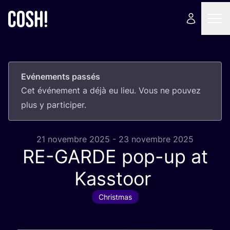
Evénements passés
Cet évé­ne­ment a déjà eu lieu. Vous ne pou­vez
plus y participer.
21 novembre 2025 - 23 novembre 2025
RE-GARDE
pop-up at
Kasstoor
Christmas