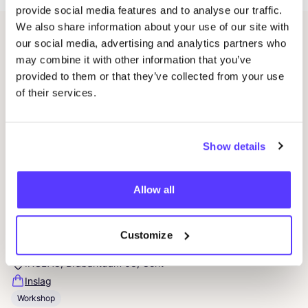
provide social media features and to analyse our traffic.
We also share information about your use of our site with
our social media, advertising and analytics partners who
Événements liés
may combine it with other information that you’ve
provided to them or that they’ve collected from your use
of their services.
Show details
Allow all
05 SEP
Customize
CÎME
Natural Skincare Workshop at
INSLAG
INSLAG, Brabantdam 63, Gent
Inslag
Workshop