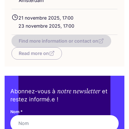
Amsterdam
21
novembre
2025
,
17
:
00
23
novembre
2025
,
17
:
00
Find more information or contact on
Read more on
notre newsletter
Abonnez-vous à
et
restez informé.e !
Nom
*