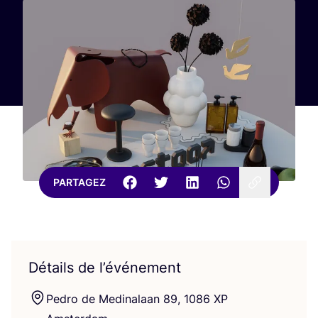
PARTAGEZ
Détails de l’événement
Pedro de Medi­na­laan
89
,
1086
XP