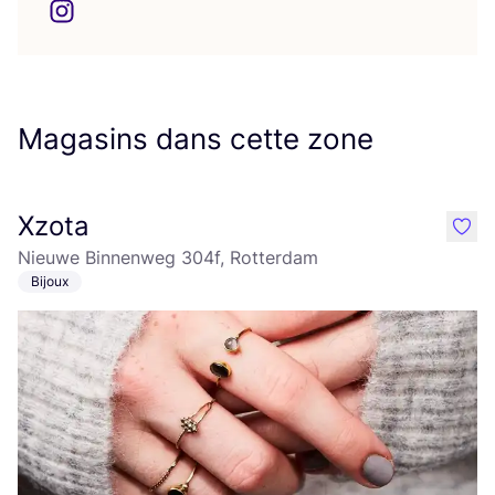
Magasins dans cette zone
Xzota
like
Nieuwe Binnenweg 304f, Rotterdam
Bijoux