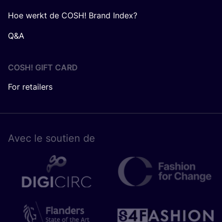
Hoe werkt de COSH! Brand Index?
Q&A
COSH! GIFT CARD
For retailers
Avec le sou­tien de