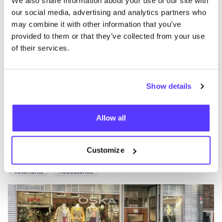
We also share information about your use of our site with
our social media, advertising and analytics partners who
may combine it with other information that you’ve
provided to them or that they’ve collected from your use
of their services.
Show details
Ajouter à l'itinéraire
Visiter la boutique en ligne
Allow all
OSKA Rotterdam
Customize
like
Nieuwe Binnenweg 50, Rotterdam
Vêtements
Accessories