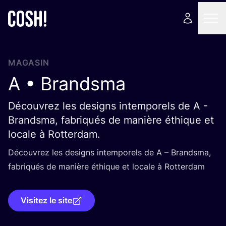
MAGASIN
A • Brandsma
Découvrez les designs intemporels de A -
Brandsma, fabriqués de manière éthique et
locale à Rotterdam.
Décou­vrez les desi­gns intem­po­rels de A – Brand­sma,
fabri­qués de manière éthique et locale à Rotterdam
Visitez le site