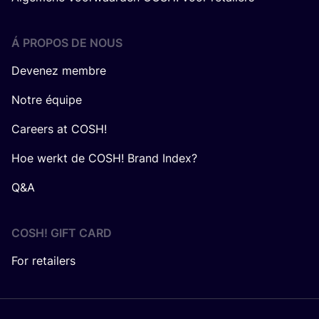
Á PROPOS DE NOUS
Devenez membre
Notre équipe
Careers at COSH!
Hoe werkt de COSH! Brand Index?
Q&A
COSH! GIFT CARD
For retailers