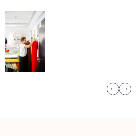
Previous
Next