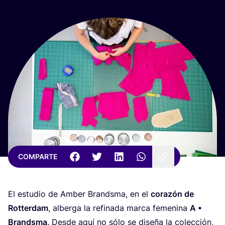
COMPARTE
El estu­dio de Amber Brands­ma, en el
cora­zón de
Rot­ter­dam
, alber­ga la refi­na­da mar­ca feme­ni­na
A •
Brands­ma
. Des­de aquí no sólo se dise­ña la colec­ción,