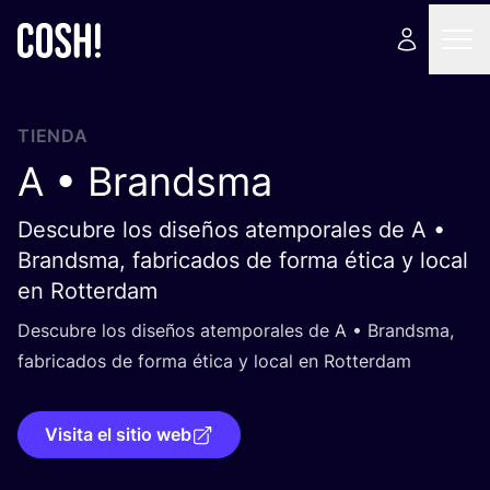
TIENDA
A • Brandsma
Descubre los diseños atemporales de A •
Brandsma, fabricados de forma ética y local
en Rotterdam
Des­cu­bre los dise­ños atem­po­ra­les de A • Brands­ma,
fabri­ca­dos de for­ma éti­ca y local en Rotterdam
Visita el sitio web