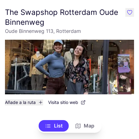
The Swapshop Rotterdam Oude
like
Binnenweg
Oude Binnenweg 113, Rotterdam
Añade a la ruta
Visita sitio web
List
Map