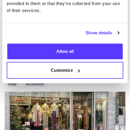
provided to them or that they’ve collected from your use
of their services.
Show details
Añade a la ruta
Visita sitio web
Allow all
OSKA Rotterdam
Customize
like
Nieuwe Binnenweg 50, Rotterdam
Ropa
Accesorios