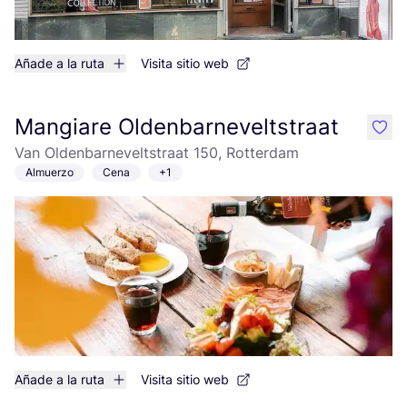
Añade a la ruta
Visita sitio web
Mangiare Oldenbarneveltstraat
like
Van Oldenbarneveltstraat 150, Rotterdam
Almuerzo
Cena
+1
Añade a la ruta
Visita sitio web