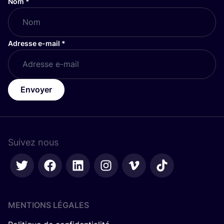
Nom
*
Adresse e-mail
*
Envoyer
Suivez nous
MENTIONS LÉGALES