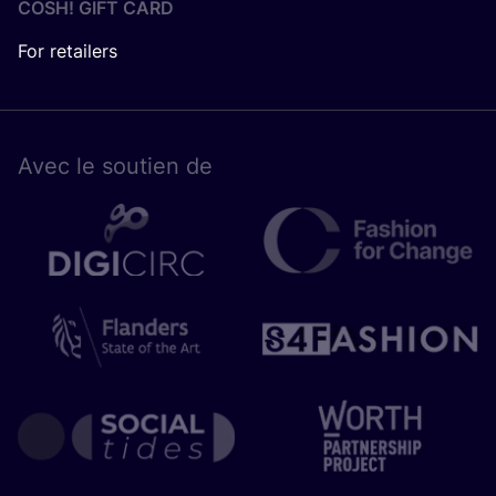
COSH! GIFT CARD
For retailers
Avec le sou­tien de