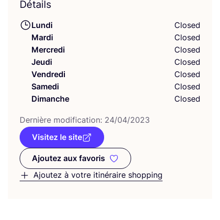
Détails
Lundi
Closed
Mardi
Closed
Mercredi
Closed
Jeudi
Closed
Vendredi
Closed
Samedi
Closed
Dimanche
Closed
Der­nière modi­fi­ca­tion:
24
/
04
/
2023
Visitez le site
Ajoutez aux favoris
Ajoutez aux favoris
Ajoutez à votre itinéraire shopping