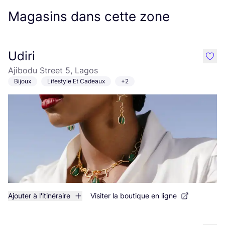
Magasins dans cette zone
Udiri
like
Ajibodu Street 5, Lagos
Bijoux
Lifestyle Et Cadeaux
+2
Ajouter à l'itinéraire
Visiter la boutique en ligne