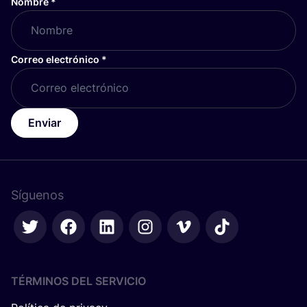
Nombre
*
Correo electrónico
*
Enviar
Síguenos
TÉRMINOS DEL SERVICIO