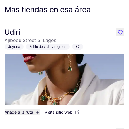
Más tiendas en esa área
Udiri
like
Ajibodu Street 5, Lagos
Joyería
Estilo de vida y regalos
+2
Añade a la ruta
Visita sitio web