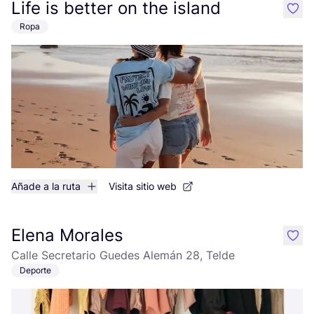
Life is better on the island
like
Ropa
Añade a la ruta
Visita sitio web
Elena Morales
like
Calle Secretario Guedes Alemán 28, Telde
Deporte