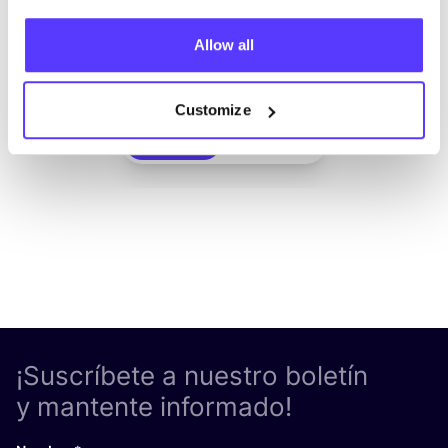
Allow all
Añade a la ruta
Visita sitio web
Customize
List
Map
¡Suscríbete a nuestro boletín
y mantente informado!