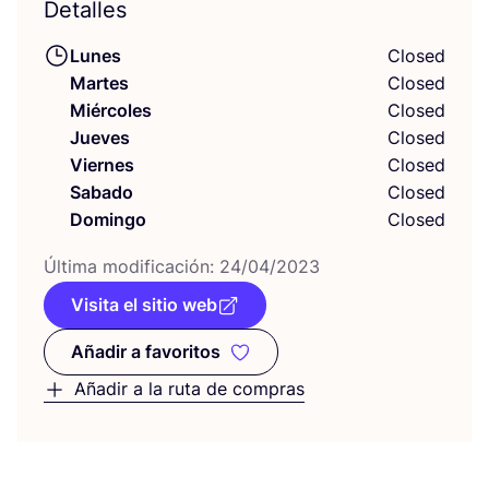
Detalles
Lunes
Closed
Martes
Closed
Miércoles
Closed
Jueves
Closed
Viernes
Closed
Sabado
Closed
Domingo
Closed
Últi­ma modi­fi­ca­ción:
24
/
04
/
2023
Visita el sitio web
Añadir a favoritos
Añadir a favoritos
Añadir a la ruta de compras