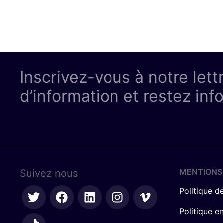
Inscrivez-vous à notre lett
d’information et restez inf
MENTIONS
Suivez nous
Politique de
Politique e