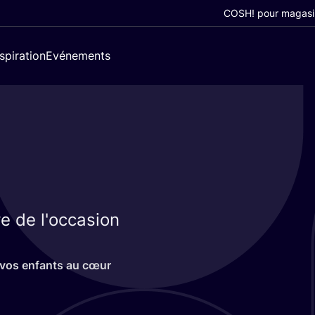
COSH! pour magasi
nspiration
Evénements
e de l'occasion
 vos enfants au cœur