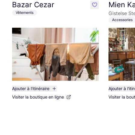
Bazar Cezar
Mien Ka
like
Vêtements
Gistelse S
Accessories
Ajouter à l'itinéraire
Ajouter à l'iti
Visiter la boutique en ligne
Visiter la bou