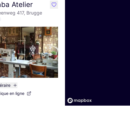
ba Atelier
like
teenweg 417, Brugge
néraire
tique en ligne