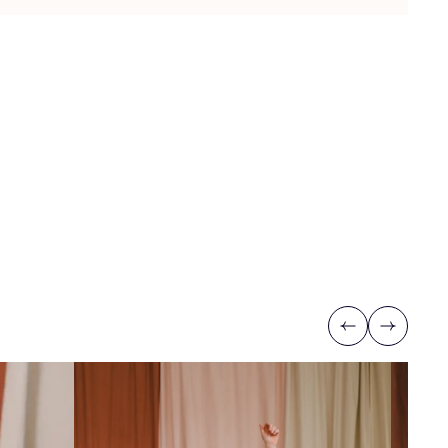
Previous
Next