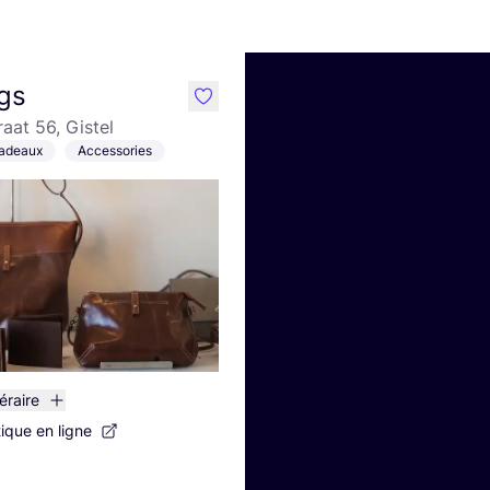
gs
like
aat 56, Gistel
Cadeaux
Accessories
néraire
tique en ligne