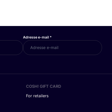
Adresse e-mail
*
COSH! GIFT CARD
For retailers