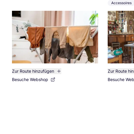
Accessoires
Zur Route hinzufügen
Zur Route hi
Besuche Webshop
Besuche We