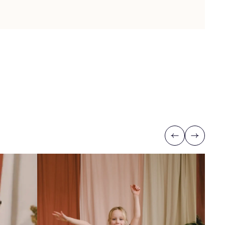
Previous
Next