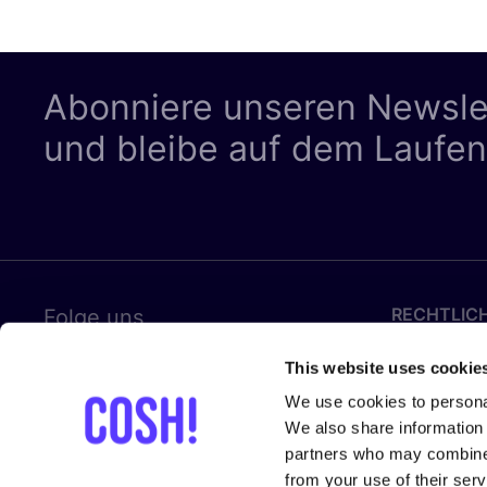
Abonniere unseren Newsle
und bleibe auf dem Laufe
RECHTLIC
Folge uns
Datenschut
This website uses cookie
Cookies
We use cookies to personal
We also share information 
Allgemeine
partners who may combine i
from your use of their serv