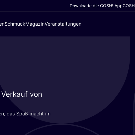
Downloade die COSH! App
COSH!
en
Schmuck
Magazin
Veranstaltungen
 Verkauf von
u­fen, das Spaß macht im