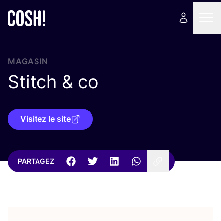
MAGASIN
Stitch
&
co
Visitez le site
PARTAGEZ