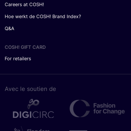
Careers at COSH!
Hoe werkt de COSH! Brand Index?
Q&A
COSH! GIFT CARD
For retailers
Avec le sou­tien de