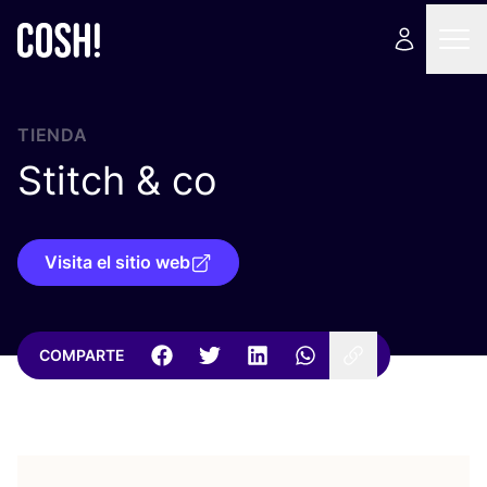
TIENDA
Stitch
&
co
Visita el sitio web
COMPARTE