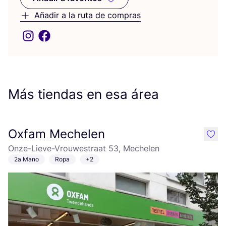
Añadir a favoritos
Añadir a la ruta de compras
Más tiendas en esa área
Oxfam Mechelen
like
Onze-Lieve-Vrouwestraat 53, Mechelen
2a Mano
Ropa
+2