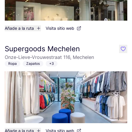
Añade a la ruta
Visita sitio web
Supergoods Mechelen
like
Onze-Lieve-Vrouwestraat 116, Mechelen
Ropa
Zapatos
+3
Añade a la ruta
Visita sitio web