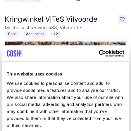
Kringwinkel ViTeS Vilvoorde
like
Mechelsesteenweg 588, Vilvoorde
Ropa
Accesorios
+2
This website uses cookies
We use cookies to personalise content and ads, to
provide social media features and to analyse our traffic.
We also share information about your use of our site with
Añade a la ruta
Visita sitio web
our social media, advertising and analytics partners who
may combine it with other information that you’ve
provided to them or that they’ve collected from your use
Kibibi
like
of their services.
Joyería
Accesorios