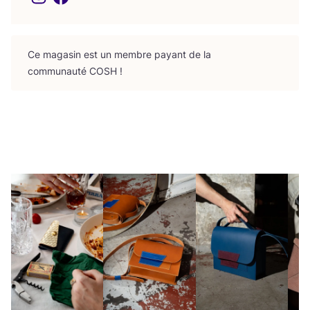
Ce maga­sin est un membre payant de la
com­mu­nau­té
COSH
!