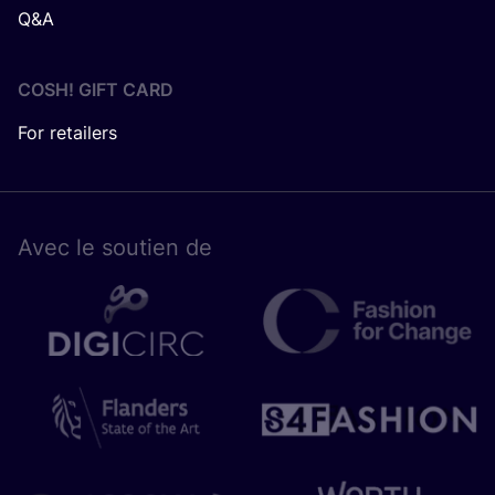
Q&A
COSH! GIFT CARD
For retailers
Avec le sou­tien de