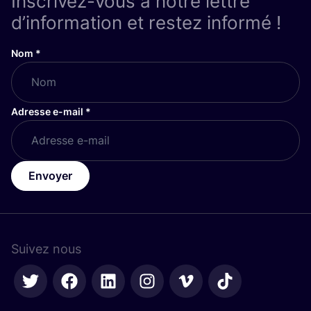
Inscrivez-vous à notre lettre
d’information et restez informé !
Nom
*
Adresse e-mail
*
Envoyer
Suivez nous