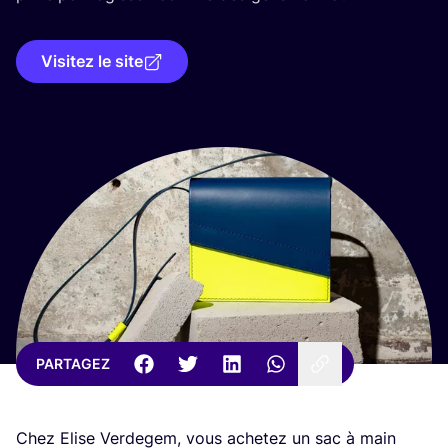
Visitez le site
PARTAGEZ
Chez Elise Ver­de­gem, vous ache­tez un sac à main