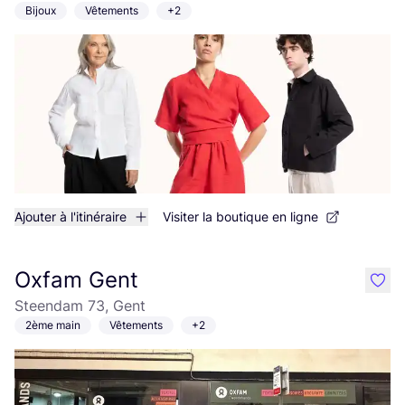
Bijoux
Vêtements
+2
Ajouter à l'itinéraire
Visiter la boutique en ligne
Oxfam Gent
like
Steendam 73, Gent
2ème main
Vêtements
+2