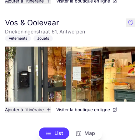
Ajouter à l'itinéraire
Visiter la boutique en ligne
Vos & Ooievaar
like
Driekoningenstraat 61, Antwerpen
Vêtements
Jouets
Ajouter à l'itinéraire
Visiter la boutique en ligne
List
Map