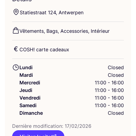
Sta­ties­traat
124
, Antwerpen
Vête­ments, Bags, Acces­so­ries, Intérieur
COSH
! carte cadeaux
Lundi
Closed
Mardi
Closed
Mercredi
11:00 - 16:00
Jeudi
11:00 - 16:00
Vendredi
11:00 - 16:00
Samedi
11:00 - 16:00
Dimanche
Closed
Der­nière modi­fi­ca­tion:
17
/
02
/
2026