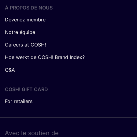
Á PROPOS DE NOUS
Devenez membre
Notre équipe
Careers at COSH!
Hoe werkt de COSH! Brand Index?
Q&A
COSH! GIFT CARD
For retailers
Avec le sou­tien de