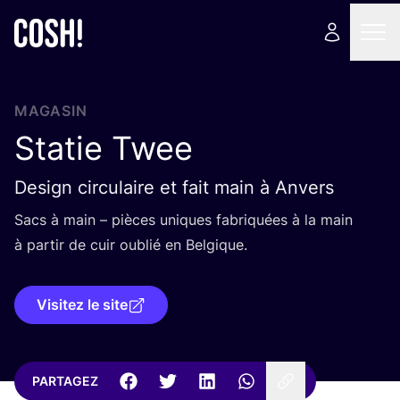
MAGASIN
Statie Twee
Design circulaire et fait main à Anvers
Sacs à main – pièces uniques fabri­quées à la main
à par­tir de cuir oublié en Belgique.
Visitez le site
PARTAGEZ