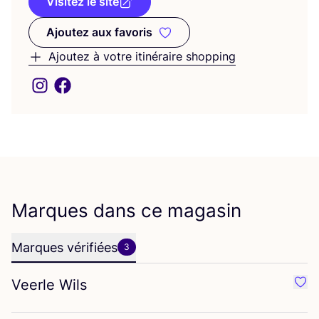
Visitez le site
Ajoutez aux favoris
Ajoutez aux favoris
Ajoutez à votre itinéraire shopping
Marques dans ce magasin
Marques vérifiées
3
Veerle Wils
Préf