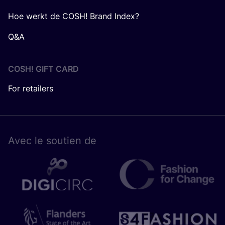
Hoe werkt de COSH! Brand Index?
Q&A
COSH! GIFT CARD
For retailers
Avec le sou­tien de