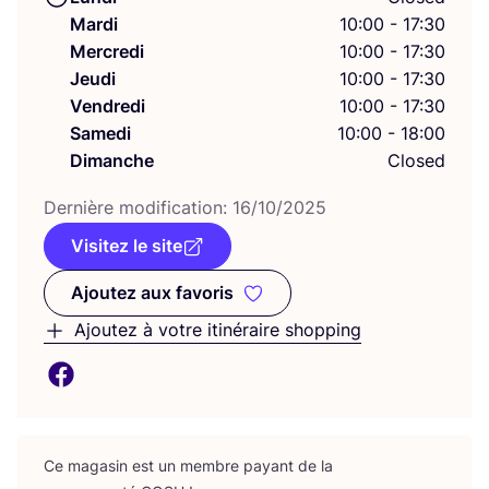
Mardi
10:00 - 17:30
Mercredi
10:00 - 17:30
Jeudi
10:00 - 17:30
Vendredi
10:00 - 17:30
Samedi
10:00 - 18:00
Dimanche
Closed
Der­nière modi­fi­ca­tion:
16
/
10
/
2025
Visitez le site
Ajoutez aux favoris
Ajoutez aux favoris
Ajoutez à votre itinéraire shopping
Ce maga­sin est un membre payant de la