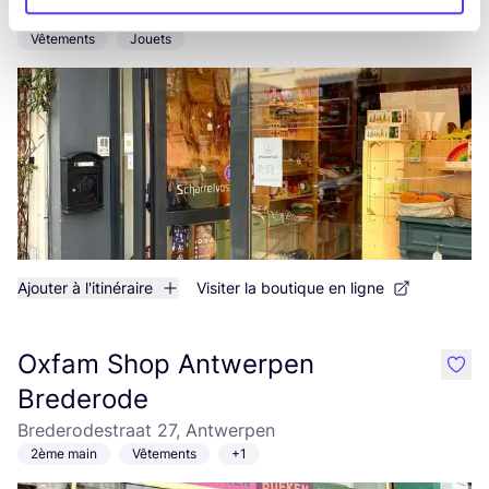
Driekoningenstraat 61, Antwerpen
Vêtements
Jouets
Ajouter à l'itinéraire
Visiter la boutique en ligne
Oxfam Shop Antwerpen
like
Brederode
Brederodestraat 27, Antwerpen
2ème main
Vêtements
+1