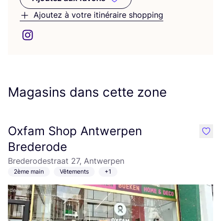
Ajoutez aux favoris
Ajoutez à votre itinéraire shopping
Magasins dans cette zone
Oxfam Shop Antwerpen
like
Brederode
Brederodestraat 27, Antwerpen
2ème main
Vêtements
+1