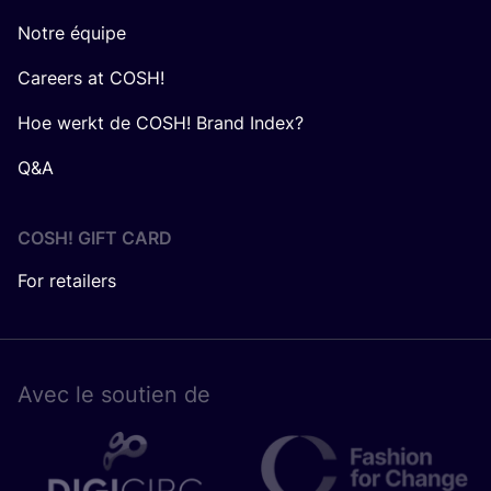
Notre équipe
Careers at COSH!
Hoe werkt de COSH! Brand Index?
Q&A
COSH! GIFT CARD
For retailers
Avec le sou­tien de