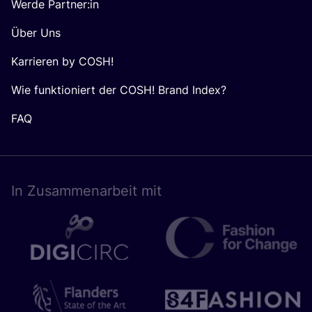
Werde Partner:in
Über Uns
Karrieren by COSH!
Wie funktioniert der COSH! Brand Index?
FAQ
In Zusam­men­ar­beit mit