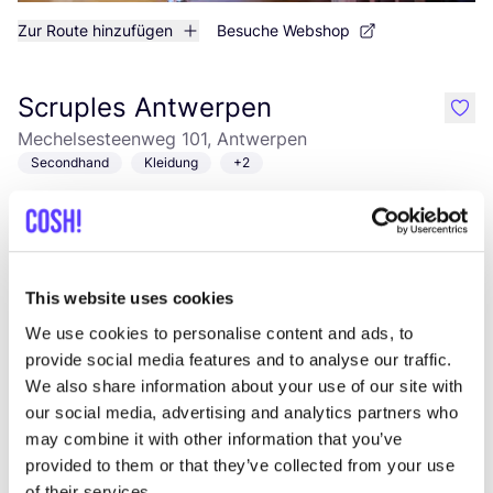
Zur Route hinzufügen
Besuche Webshop
Scruples Antwerpen
like
Mechelsesteenweg 101, Antwerpen
Secondhand
Kleidung
+2
This website uses cookies
We use cookies to personalise content and ads, to
provide social media features and to analyse our traffic.
We also share information about your use of our site with
our social media, advertising and analytics partners who
Zur Route hinzufügen
Besuche Webshop
may combine it with other information that you’ve
provided to them or that they’ve collected from your use
Stock Antwerp
of their services.