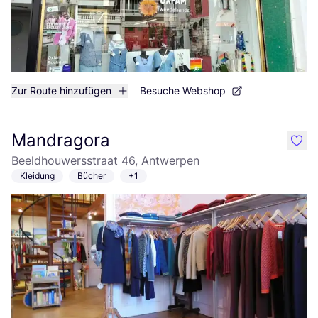
Zur Route hinzufügen
Besuche Webshop
Mandragora
like
Beeldhouwersstraat 46, Antwerpen
Kleidung
Bücher
+1