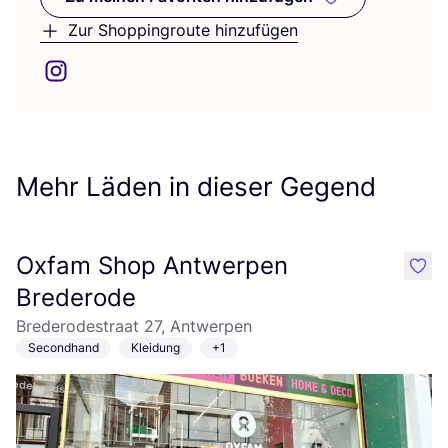
Zu meinen Favoriten hinzufüge
Zur Shoppingroute hinzufügen
Mehr Läden in dieser Gegend
Oxfam Shop Antwerpen
like
Brederode
Brederodestraat 27, Antwerpen
Secondhand
Kleidung
+1