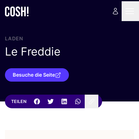
LADEN
Le Freddie
Besuche die Seite
TEILEN