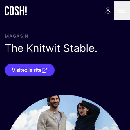
MAGASIN
The Knitwit Stable.
Visitez le site