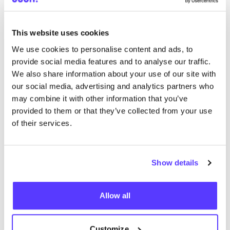
This website uses cookies
We use cookies to personalise content and ads, to
provide social media features and to analyse our traffic.
We also share information about your use of our site with
our social media, advertising and analytics partners who
Ajouter à l'itinéraire
Visiter la boutique en ligne
may combine it with other information that you’ve
provided to them or that they’ve collected from your use
of their services.
Pluk me
like
Nigtevechtsepad 2, Weesp
Workshops
Plantes
+1
Show details
Allow all
Customize