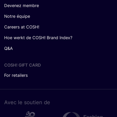
Devenez membre
Notre équipe
Careers at COSH!
Hoe werkt de COSH! Brand Index?
Q&A
COSH! GIFT CARD
For retailers
Avec le sou­tien de