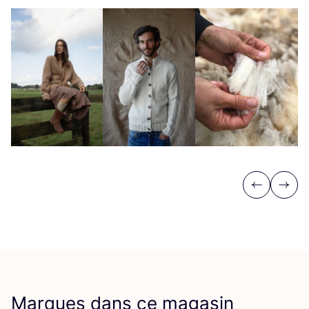
Previous
Next
Marques dans ce magasin