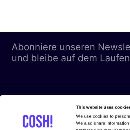
Abonniere unseren Newsle
und bleibe auf dem Laufe
RECHTLIC
Folge uns
This website uses cookie
Datenschut
We use cookies to personal
We also share information 
Cookies