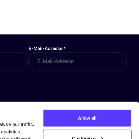
E-Mail-Adresse
*
Allow all
yse our traffic.
 analytics
Customize