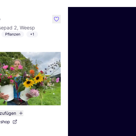
e
like
sepad 2, Weesp
Pflanzen
+1
nzufügen
bshop