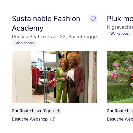
Sustainable Fashion
Pluk m
like
Academy
Nigtevecht
Workshops
Prinses Beatrixstraat 32, Baambrugge
Workshops
Zur Route hinzufügen
Zur Route hi
Besuche Webshop
Besuche We