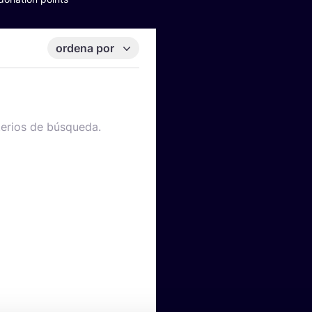
ordena por
terios de búsqueda.