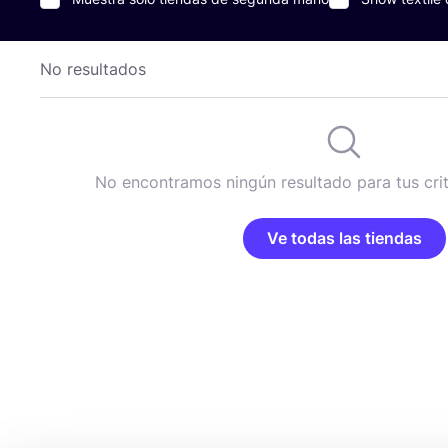
No resultados
No encontramos ningún resultado para tus cri
Ve todas las tiendas