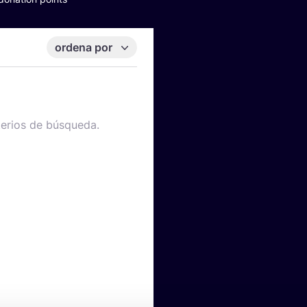
ordena por
terios de búsqueda.