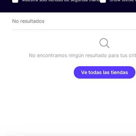
No resultados
No encontramos ningún resultado para tus cri
Ve todas las tiendas