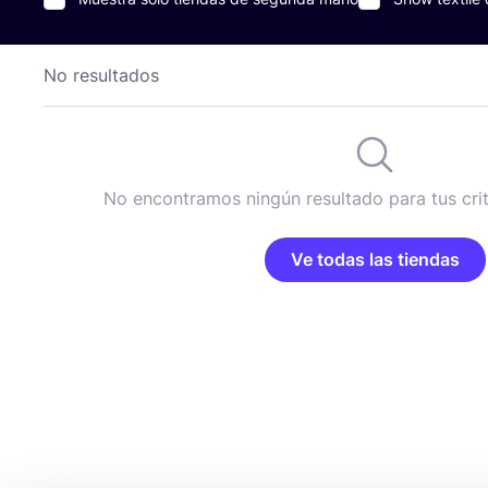
No resultados
No encontramos ningún resultado para tus cri
Ve todas las tiendas