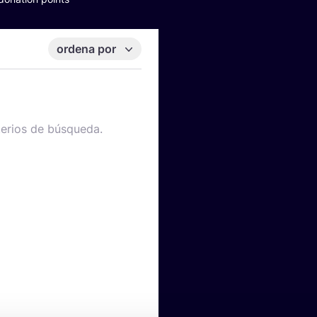
ordena por
terios de búsqueda.