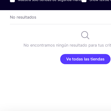
No resultados
No encontramos ningún resultado para tus cri
Ve todas las tiendas