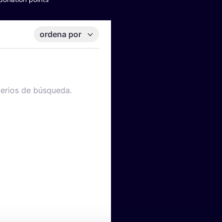
ordena por
terios de búsqueda.