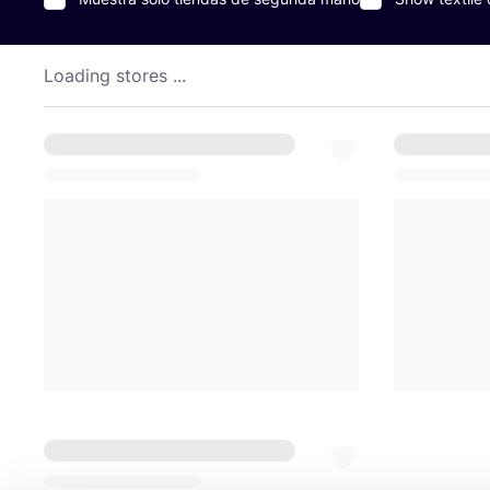
Loading stores ...