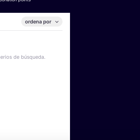
ordena por
terios de búsqueda.