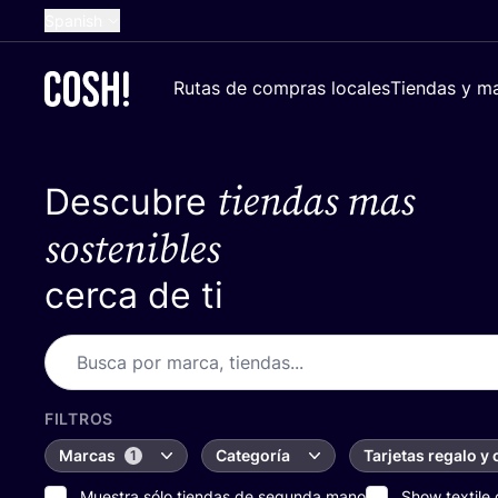
Spanish
English
Rutas de compras locales
Tiendas y ma
Dutch
French
tiendas mas
Descubre
German
Croatian
sostenibles
cerca de ti
FILTROS
Marcas
Categoría
Tarjetas regalo y
1
Muestra sólo tiendas de segunda mano
Show textile 