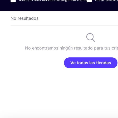
No resultados
No encontramos ningún resultado para tus cri
Ve todas las tiendas