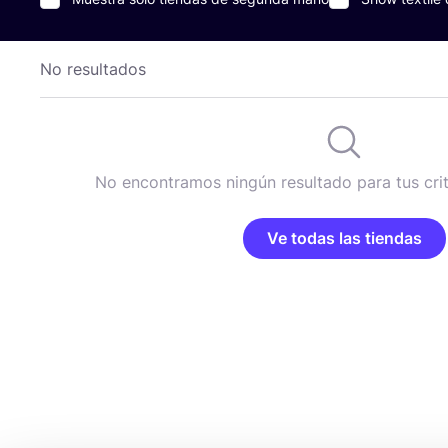
No resultados
No encontramos ningún resultado para tus cri
Ve todas las tiendas