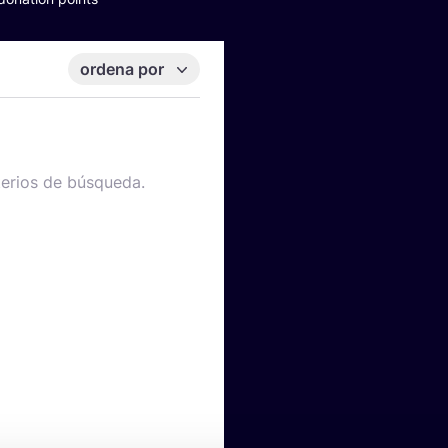
ordena por
terios de búsqueda.