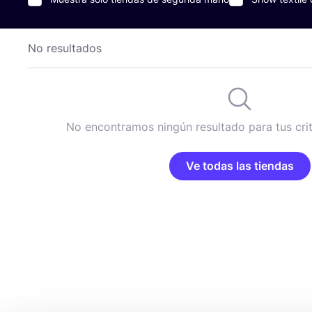
No resultados
No encontramos ningún resultado para tus cri
Ve todas las tiendas