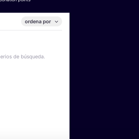
ordena por
terios de búsqueda.