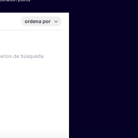
ordena por
terios de búsqueda.