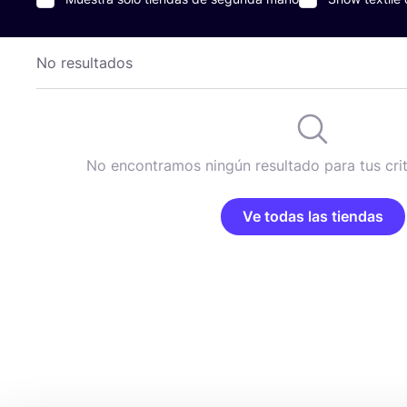
No resultados
No encontramos ningún resultado para tus cri
Ve todas las tiendas