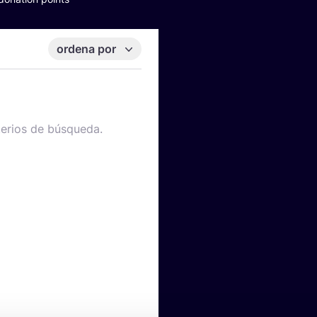
ordena por
terios de búsqueda.