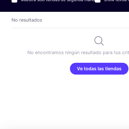
No resultados
No encontramos ningún resultado para tus cri
Ve todas las tiendas