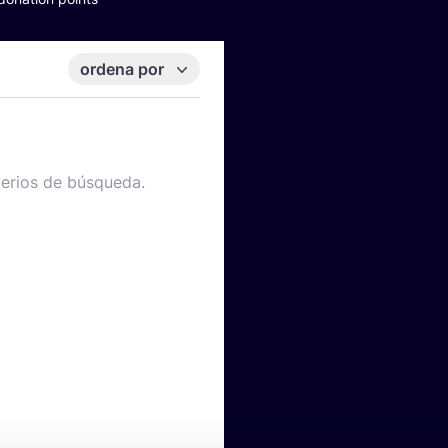
ordena por
terios de búsqueda.