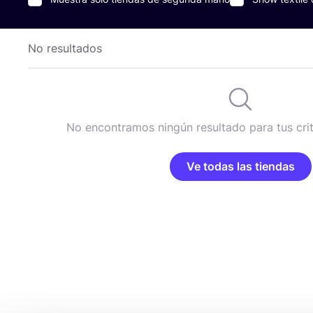
No resultados
No encontramos ningún resultado para tus cri
Ve todas las tiendas