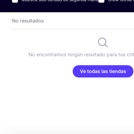
No resultados
No encontramos ningún resultado para tus cri
Ve todas las tiendas