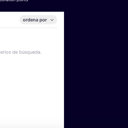
ordena por
terios de búsqueda.