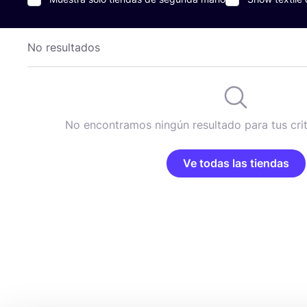
No resultados
No encontramos ningún resultado para tus cri
Ve todas las tiendas