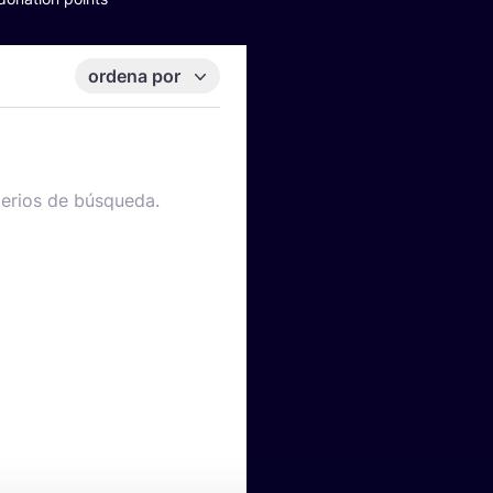
ordena por
terios de búsqueda.