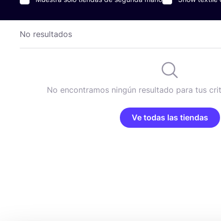
No resultados
No encontramos ningún resultado para tus cri
Ve todas las tiendas