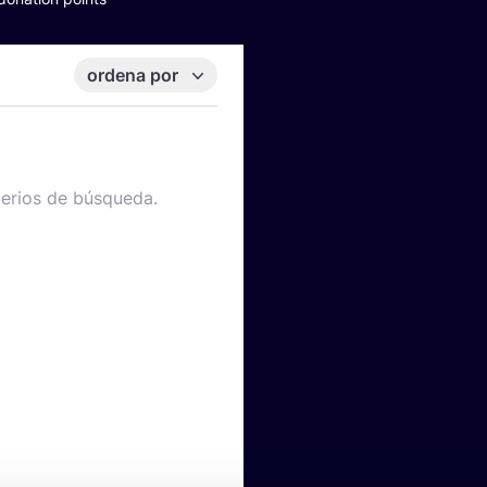
ordena por
terios de búsqueda.