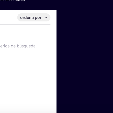
ordena por
terios de búsqueda.