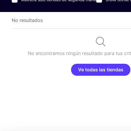
No resultados
No encontramos ningún resultado para tus cri
Ve todas las tiendas