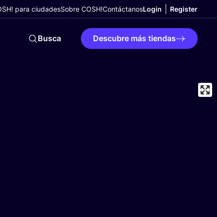
SH! para ciudades
Sobre COSH!
Contáctanos
Login
Register
Busca
Descubre más tiendas