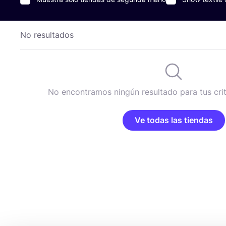
No resultados
No encontramos ningún resultado para tus cri
Ve todas las tiendas