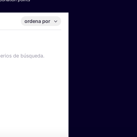
ordena por
terios de búsqueda.