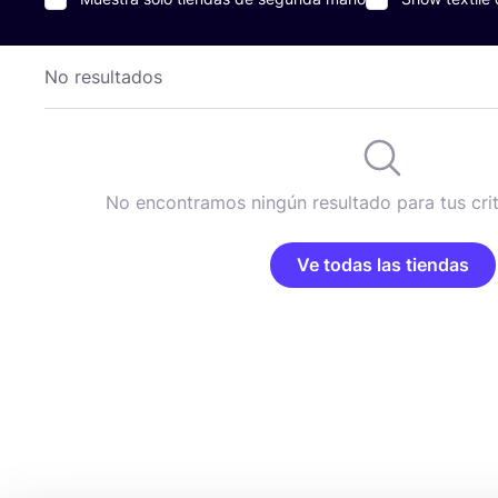
No resultados
No encontramos ningún resultado para tus cri
Ve todas las tiendas