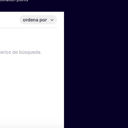
ordena por
terios de búsqueda.