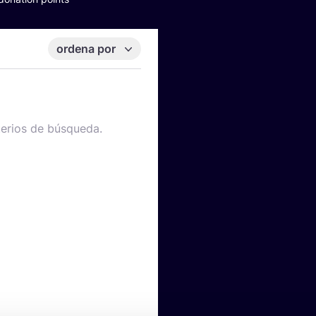
ordena por
terios de búsqueda.