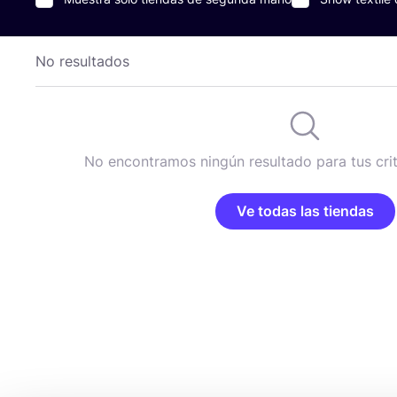
No resultados
No encontramos ningún resultado para tus cri
Ve todas las tiendas