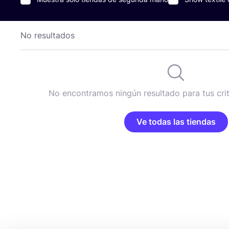
No resultados
No encontramos ningún resultado para tus cri
Ve todas las tiendas