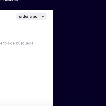
ordena por
terios de búsqueda.