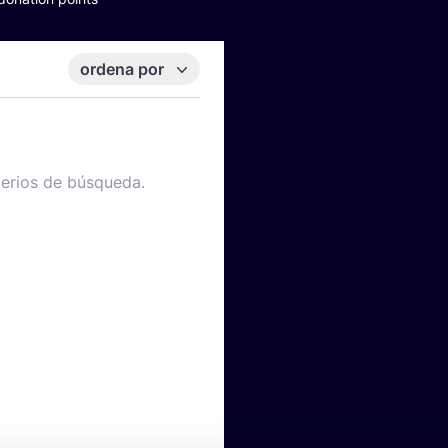
ordena por
terios de búsqueda.