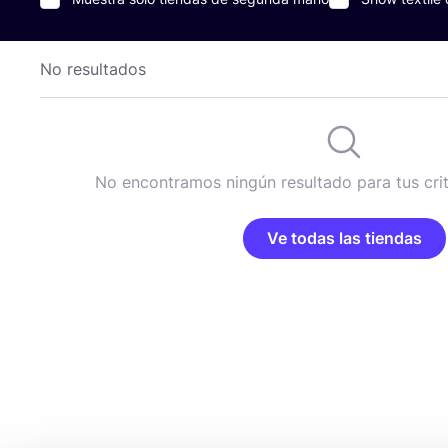
No resultados
No encontramos ningún resultado para tus cri
Ve todas las tiendas