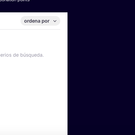
ordena por
terios de búsqueda.