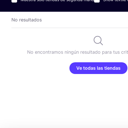
No resultados
No encontramos ningún resultado para tus cri
Ve todas las tiendas