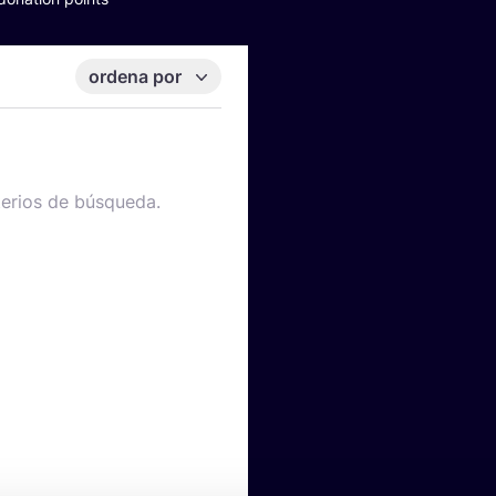
ordena por
terios de búsqueda.