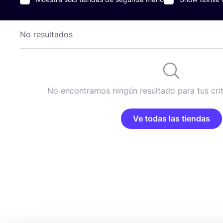
No resultados
No encontramos ningún resultado para tus cri
Ve todas las tiendas