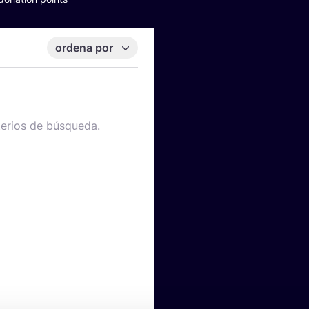
ordena por
terios de búsqueda.