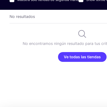
No resultados
No encontramos ningún resultado para tus cri
Ve todas las tiendas