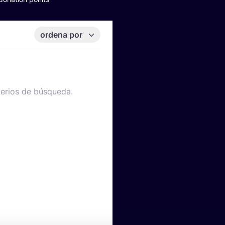
ordena por
terios de búsqueda.