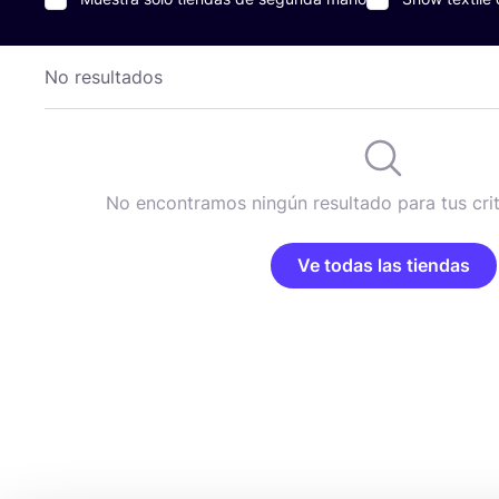
No resultados
No encontramos ningún resultado para tus cri
Ve todas las tiendas