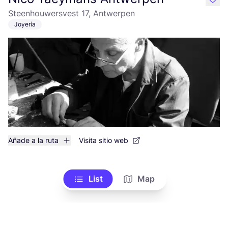
like
Steenhouwersvest 17, Antwerpen
Joyería
Añade a la ruta
Visita sitio web
List
Map