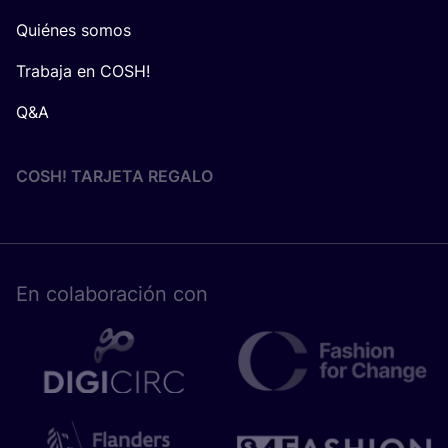
Quiénes somos
Trabaja en COSH!
Q&A
COSH! TARJETA REGALO
En cola­bo­ra­ción con