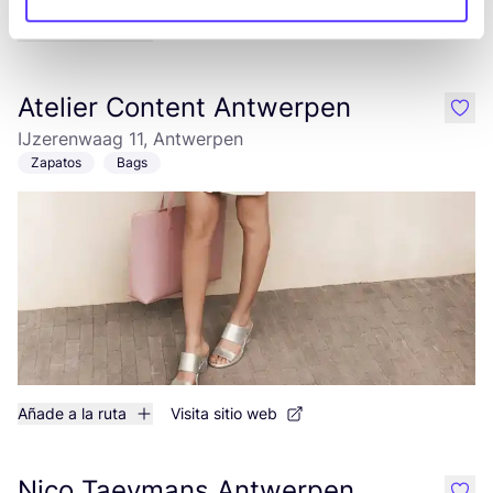
Añade a la ruta
Visita sitio web
Atelier Content Antwerpen
like
IJzerenwaag 11, Antwerpen
Zapatos
Bags
Añade a la ruta
Visita sitio web
Nico Taeymans Antwerpen