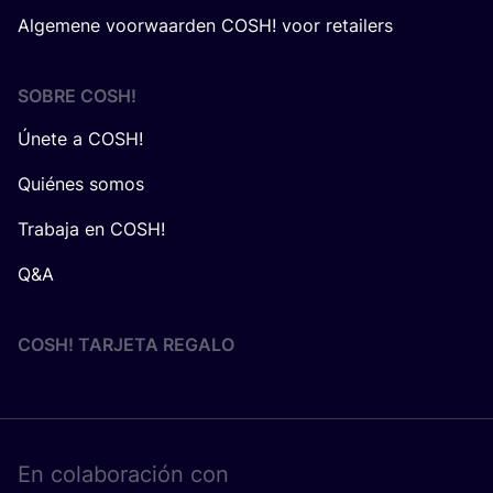
Algemene voorwaarden COSH! voor retailers
SOBRE
COSH
!
Únete a COSH!
Quiénes somos
Trabaja en COSH!
Q&A
COSH! TARJETA REGALO
En cola­bo­ra­ción con