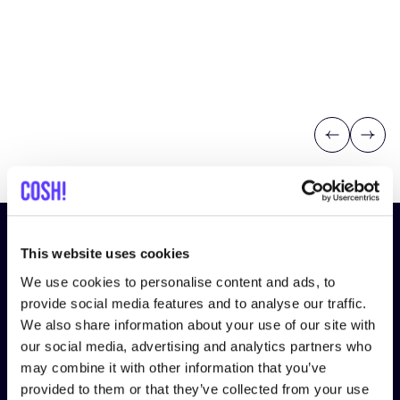
Previous
Next
¡Suscríbete a nuestro boletín
This website uses cookies
y mantente informado!
We use cookies to personalise content and ads, to
provide social media features and to analyse our traffic.
Nombre
*
We also share information about your use of our site with
our social media, advertising and analytics partners who
may combine it with other information that you’ve
Correo electrónico
*
provided to them or that they’ve collected from your use