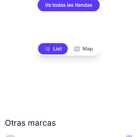
Ve todas las tiendas
List
Map
Otras marcas