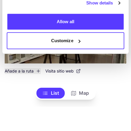
Show details
Ropa
Allow all
Customize
Añade a la ruta
Visita sitio web
List
Map