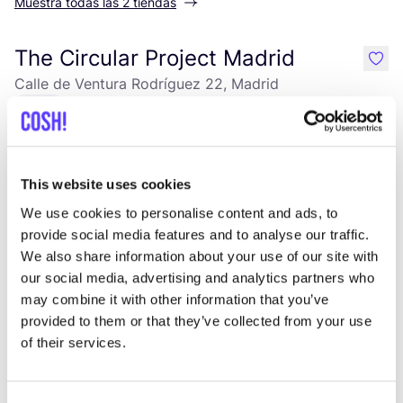
Muestra todas las 2 tiendas
The Circular Project Madrid
like
Calle de Ventura Rodríguez 22, Madrid
Ropa
This website uses cookies
We use cookies to personalise content and ads, to
provide social media features and to analyse our traffic.
We also share information about your use of our site with
our social media, advertising and analytics partners who
may combine it with other information that you’ve
Añade a la ruta
Visita sitio web
provided to them or that they’ve collected from your use
of their services.
The Circular Project Valencia
like
Carrer de Martín Mengod 10, València