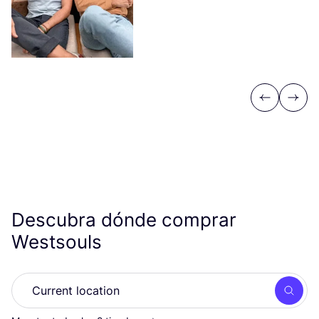
Previous
Next
Descubra dónde comprar
Westsouls
Busc