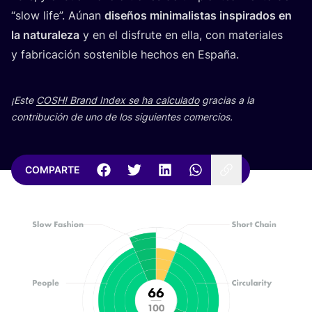
“
slow life”. Aúnan
dise­ños mini­ma­lis­tas ins­pi­ra­dos en
la natu­ra­le­za
y en el dis­fru­te en ella, con mate­ria­les
y fabri­ca­ción sos­te­ni­ble hechos en España.
¡Este
COSH
! Brand Index se ha cal­cu­la­do
gra­cias a la
con­tri­bu­ción de uno de los siguien­tes comercios.
COMPARTE