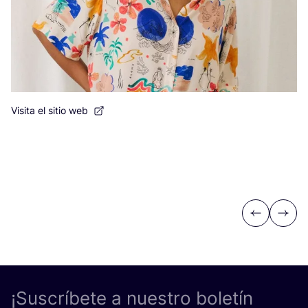
Visita el sitio web
Previous
Next
¡Suscríbete a nuestro boletín