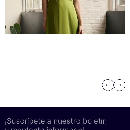
Previous
Next
¡Suscríbete a nuestro boletín
y mantente informado!