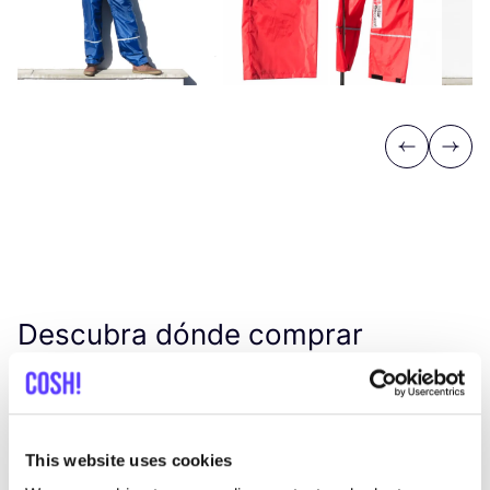
Previous
Next
Descubra dónde comprar
Marypup
Busc
This website uses cookies