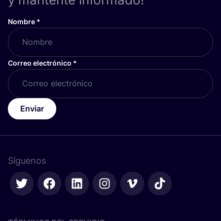
Nombre
*
Correo electrónico
*
Enviar
Síguenos