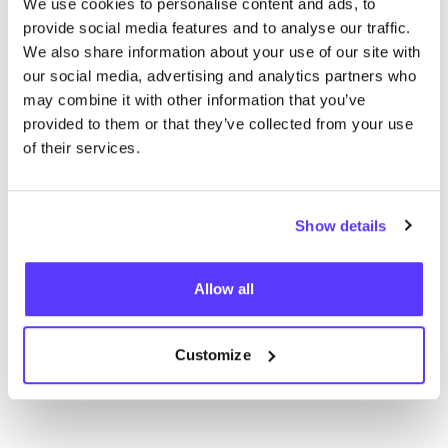
We use cookies to personalise content and ads, to
provide social media features and to analyse our traffic.
We also share information about your use of our site with
our social media, advertising and analytics partners who
No encontramos ningún resultado para tus
may combine it with other information that you’ve
criterios de búsqueda.
provided to them or that they’ve collected from your use
of their services.
Ve todas las tiendas
Show details
Allow all
List
Map
Customize