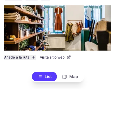
Añade a la ruta
Visita sitio web
List
Map