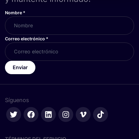
Nombre
*
Correo electrónico
*
Enviar
Síguenos