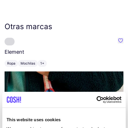
Otras marcas
Favo
Element
C
Ropa
Mochilas
1+
Z
This website uses cookies