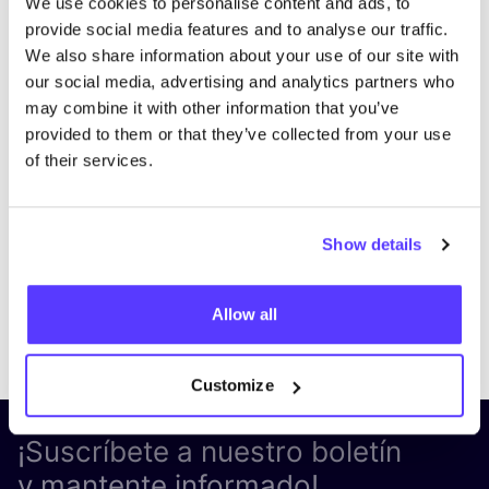
We use cookies to personalise content and ads, to
provide social media features and to analyse our traffic.
We also share information about your use of our site with
our social media, advertising and analytics partners who
may combine it with other information that you’ve
provided to them or that they’ve collected from your use
of their services.
Show details
Allow all
Previous
Next
Customize
¡Suscríbete a nuestro boletín
y mantente informado!