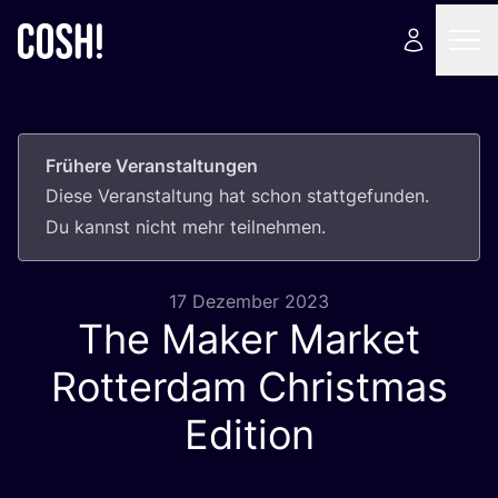
Frühere Veranstaltungen
Die­se Ver­an­stal­tung hat schon statt­ge­fun­den.
Du kannst nicht mehr teilnehmen.
17 Dezember 2023
The Maker Market
Rotterdam Christmas
Edition