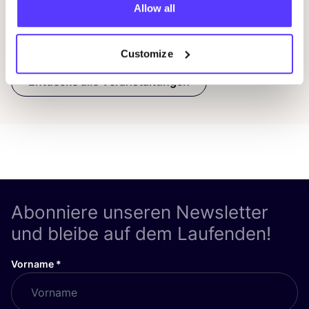
Allow all
Previous
Next
Customize
Entdecke alle Veranstaltungen
Abonniere unseren Newsletter
und bleibe auf dem Laufenden!
Vorname
*