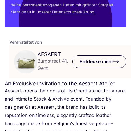
dei­ne per­so­nen­be­zo­ge­nen Daten mit größ­ter Sorg­falt.
Mehr dazu in unse­rer
Daten­schutz­er­klä­rung
.
Veranstaltet von
AESAERT
Burgstraat 41,
Entdecke mehr
Gent
An Exclusive Invitation to the Aesaert Atelier
Aesaert opens the doors of its Ghent ate­lier for a rare
and inti­ma­te Stock
&
Archi­ve event. Foun­ded by
desi­gner Griet Aesaert, the brand has built its
repu­ta­ti­on on tim­e­l­ess, ele­gant­ly craf­ted lea­ther
hand­bags made from Bel­gi­um­’s finest vege­ta­ble-