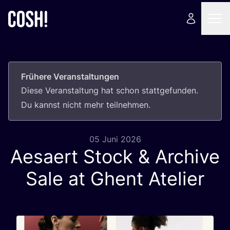
Frühere Veranstaltungen
Die­se Ver­an­stal­tung hat schon statt­ge­fun­den.
Du kannst nicht mehr teilnehmen.
05 Juni 2026
Aesaert Stock
&
Archive
Sale at Ghent Atelier